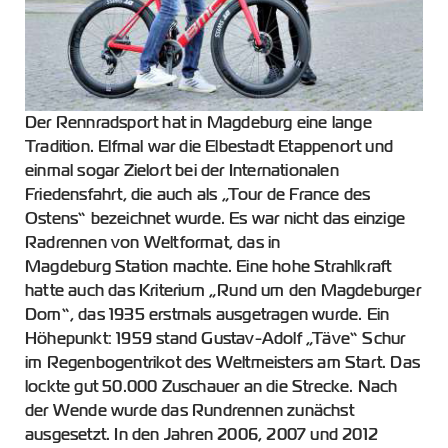
Der Rennradsport hat in Magdeburg eine lange
Tradition. Elfmal war die Elbestadt Etappenort und
einmal sogar Zielort bei der Internationalen
Friedensfahrt, die auch als „Tour de France des
Ostens“ bezeichnet wurde. Es war nicht das einzige
Radrennen von Weltformat, das in
Magdeburg Station machte. Eine hohe Strahlkraft
hatte auch das Kriterium „Rund um den Magdeburger
Dom“, das 1935 erstmals ausgetragen wurde. Ein
Höhepunkt: 1959 stand Gustav-Adolf „Täve“ Schur
im Regenbogentrikot des Weltmeisters am Start. Das
lockte gut 50.000 Zuschauer an die Strecke. Nach
der Wende wurde das Rundrennen zunächst
ausgesetzt. In den Jahren 2006, 2007 und 2012