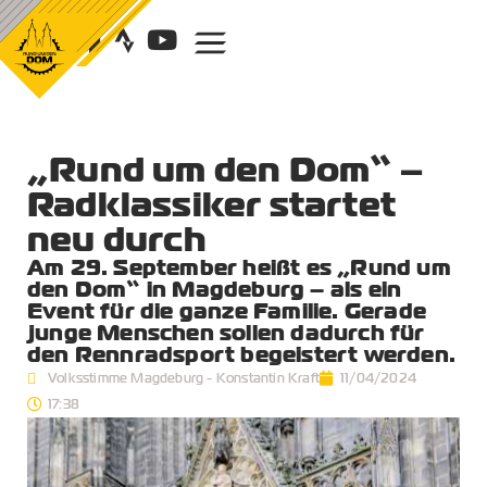
„Rund um den Dom“ –
Radklassiker startet
neu durch
Am 29. September heißt es „Rund um
den Dom“ in Magdeburg – als ein
Event für die ganze Familie. Gerade
junge Menschen sollen dadurch für
den Rennradsport begeistert werden.
Volksstimme Magdeburg - Konstantin Kraft
11/04/2024
17:38