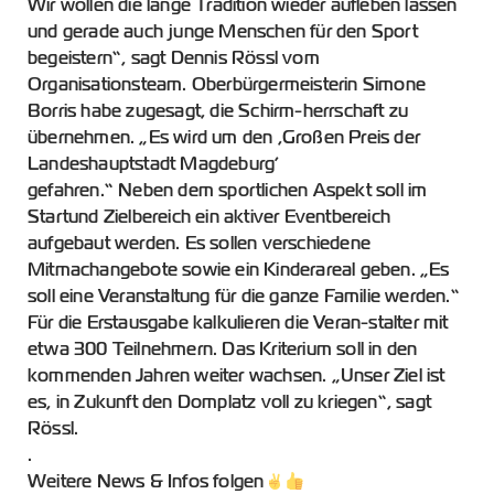
Wir wollen die lange Tradition wieder aufleben lassen
und gerade auch junge Menschen für den Sport
begeistern“, sagt Dennis Rössl vom
Organisationsteam. Oberbürgermeisterin Simone
Borris habe zugesagt, die Schirm-herrschaft zu
übernehmen. „Es wird um den ,Großen Preis der
Landeshauptstadt Magdeburg’
gefahren.“ Neben dem sportlichen Aspekt soll im
Startund Zielbereich ein aktiver Eventbereich
aufgebaut werden. Es sollen verschiedene
Mitmachangebote sowie ein Kinderareal geben. „Es
soll eine Veranstaltung für die ganze Familie werden.“
Für die Erstausgabe kalkulieren die Veran-stalter mit
etwa 300 Teilnehmern. Das Kriterium soll in den
kommenden Jahren weiter wachsen. „Unser Ziel ist
es, in Zukunft den Domplatz voll zu kriegen“, sagt
Rössl.
.
Weitere News & Infos folgen