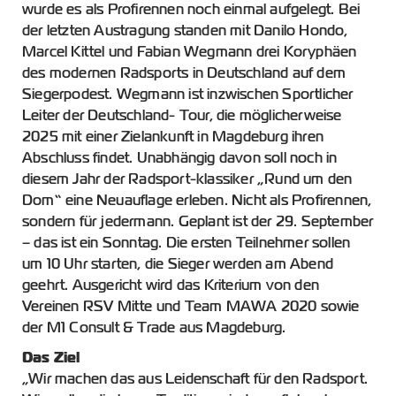
wurde es als Profirennen noch einmal aufgelegt. Bei
der letzten Austragung standen mit Danilo Hondo,
Marcel Kittel und Fabian Wegmann drei Koryphäen
des modernen Radsports in Deutschland auf dem
Siegerpodest. Wegmann ist inzwischen Sportlicher
Leiter der Deutschland- Tour, die möglicherweise
2025 mit einer Zielankunft in Magdeburg ihren
Abschluss findet. Unabhängig davon soll noch in
diesem Jahr der Radsport-klassiker „Rund um den
Dom“ eine Neuauflage erleben. Nicht als Profirennen,
sondern für jedermann. Geplant ist der 29. September
– das ist ein Sonntag. Die ersten Teilnehmer sollen
um 10 Uhr starten, die Sieger werden am Abend
geehrt. Ausgericht wird das Kriterium von den
Vereinen RSV Mitte und Team MAWA 2020 sowie
der M1 Consult & Trade aus Magdeburg.
Das Ziel
„Wir machen das aus Leidenschaft für den Radsport.