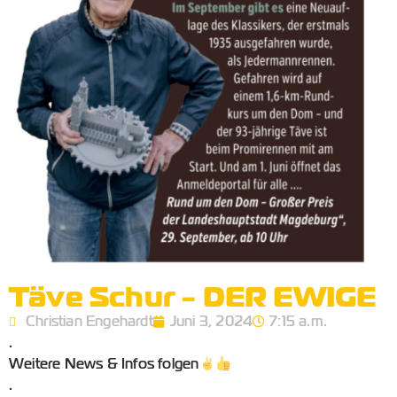
Täve Schur - DER EWIGE
Christian Engehardt
Juni 3, 2024
7:15 a.m.
.
Weitere News & Infos folgen
.