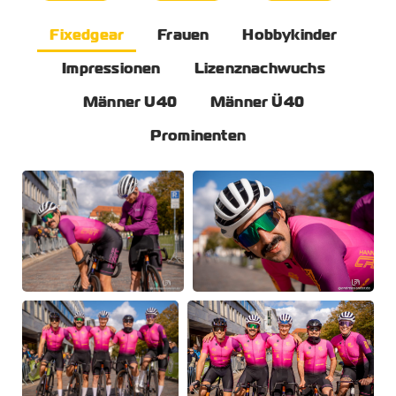
Fixedgear
Frauen
Hobbykinder
Impressionen
Lizenznachwuchs
Männer U40
Männer Ü40
Prominenten